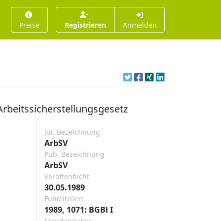
Preise
Registrieren
Anmelden
rbeitssicherstellungsgesetz
Jur. Bezeichnung
ArbSV
Pub. Bezeichnung
ArbSV
Veröffentlicht
30.05.1989
Fundstellen
1989, 1071: BGBl I
Standangaben