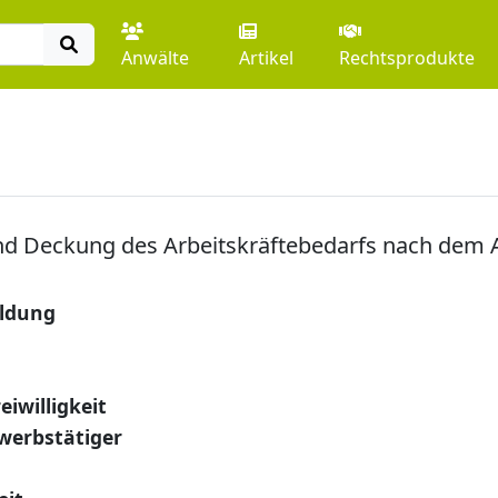
Anwälte
Artikel
Rechtsprodukte
nd Deckung des Arbeitskräftebedarfs nach dem A
eldung
iwilligkeit
werbstätiger