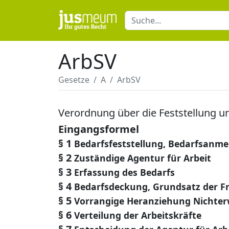
ArbSV
Gesetze
A
ArbSV
Verordnung über die Feststellung u
Eingangsformel
§ 1
Bedarfsfeststellung, Bedarfsanm
§ 2
Zuständige Agentur für Arbeit
§ 3
Erfassung des Bedarfs
§ 4
Bedarfsdeckung, Grundsatz der Fre
§ 5
Vorrangige Heranziehung Nichter
§ 6
Verteilung der Arbeitskräfte