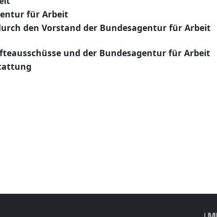
eit
entur für Arbeit
durch den Vorstand der Bundesagentur für Arbeit
äfteausschüsse und der Bundesagentur für Arbeit
tattung