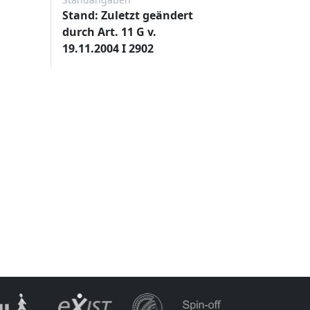
Stand: Zuletzt geändert
durch Art. 11 G v.
19.11.2004 I 2902