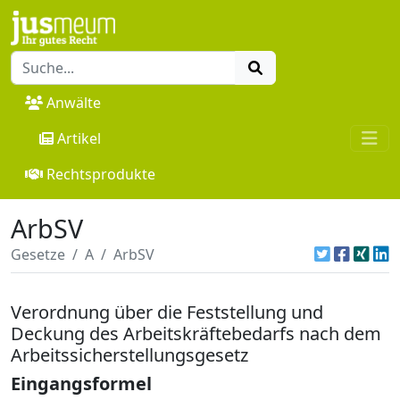
Anwälte
Artikel
Rechtsprodukte
ArbSV
Gesetze
A
ArbSV
Verordnung über die Feststellung und
Deckung des Arbeitskräftebedarfs nach dem
Arbeitssicherstellungsgesetz
Eingangsformel