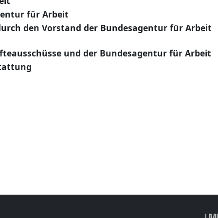
eit
entur für Arbeit
durch den Vorstand der Bundesagentur für Arbeit
äfteausschüsse und der Bundesagentur für Arbeit
tattung