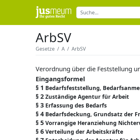
ArbSV
Gesetze
A
ArbSV
Verordnung über die Feststellung u
Eingangsformel
§ 1
Bedarfsfeststellung, Bedarfsanm
§ 2
Zuständige Agentur für Arbeit
§ 3
Erfassung des Bedarfs
§ 4
Bedarfsdeckung, Grundsatz der Fre
§ 5
Vorrangige Heranziehung Nichter
§ 6
Verteilung der Arbeitskräfte