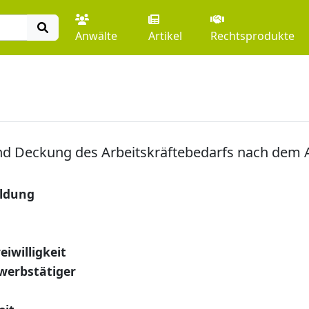
Anwälte
Artikel
Rechtsprodukte
nd Deckung des Arbeitskräftebedarfs nach dem A
eldung
iwilligkeit
werbstätiger