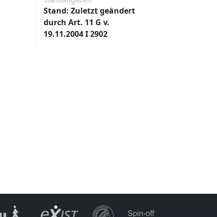
Stand: Zuletzt geändert
durch Art. 11 G v.
19.11.2004 I 2902