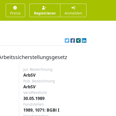
Preise
Registrieren
Anmelden
rbeitssicherstellungsgesetz
Jur. Bezeichnung
ArbSV
Pub. Bezeichnung
ArbSV
Veröffentlicht
30.05.1989
Fundstellen
1989, 1071: BGBl I
Standangaben