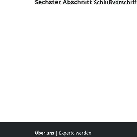
Sechster Abschnitt
Schlußvorschrif
Über uns
|
Experte werden