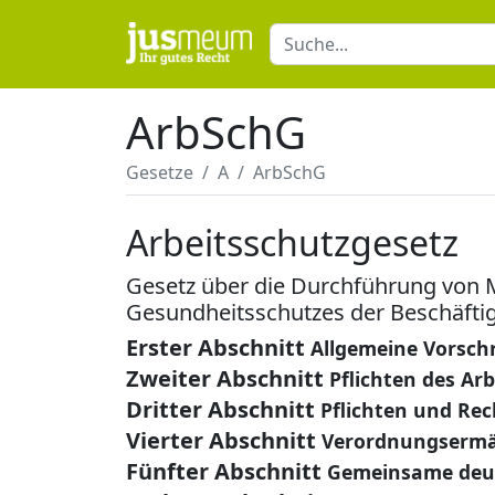
ArbSchG
Gesetze
A
ArbSchG
Arbeitsschutzgesetz
Gesetz über die Durchführung von 
Gesundheitsschutzes der Beschäftig
Erster Abschnitt
Allgemeine Vorschr
Zweiter Abschnitt
Pflichten des Ar
Dritter Abschnitt
Pflichten und Rec
Vierter Abschnitt
Verordnungserm
Fünfter Abschnitt
Gemeinsame deut