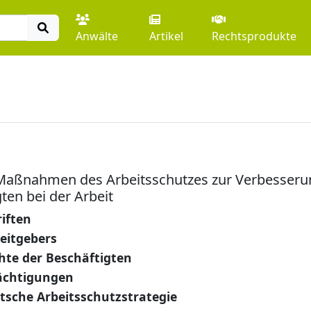
Anwälte
Artikel
Rechtsprodukte
Maßnahmen des Arbeitsschutzes zur Verbesserun
ten bei der Arbeit
iften
beitgebers
hte der Beschäftigten
ächtigungen
sche Arbeitsschutzstrategie