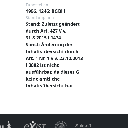
Fundstellen
1996, 1246: BGBl I
Standangaben
Stand: Zuletzt geändert
durch Art. 427 V v.
31.8.2015 I 1474
Sonst: Änderung der
Inhaltsübersicht durch
Art. 1 Nr. 1 V v. 23.10.2013
I 3882 ist nicht
ausführbar, da dieses G
keine amtliche
Inhaltsübersicht hat