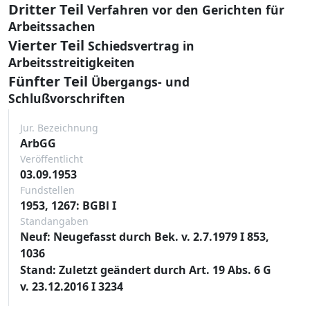
Dritter Teil
Verfahren vor den Gerichten für
Arbeitssachen
Vierter Teil
Schiedsvertrag in
Arbeitsstreitigkeiten
Fünfter Teil
Übergangs- und
Schlußvorschriften
Jur. Bezeichnung
ArbGG
Veröffentlicht
03.09.1953
Fundstellen
1953, 1267: BGBl I
Standangaben
Neuf: Neugefasst durch Bek. v. 2.7.1979 I 853,
1036
Stand: Zuletzt geändert durch Art. 19 Abs. 6 G
v. 23.12.2016 I 3234