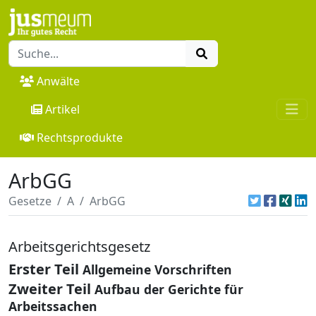
Anwälte
Artikel
Rechtsprodukte
ArbGG
Gesetze
A
ArbGG
Arbeitsgerichtsgesetz
Erster Teil
Allgemeine Vorschriften
Zweiter Teil
Aufbau der Gerichte für
Arbeitssachen