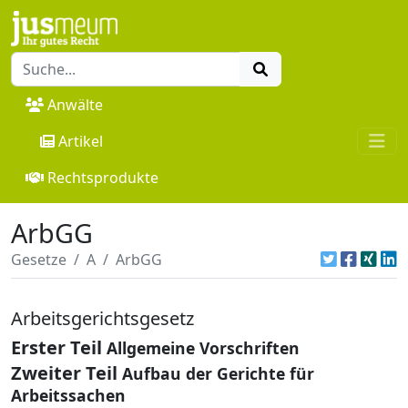
Anwälte
Artikel
Rechtsprodukte
ArbGG
Gesetze
A
ArbGG
Arbeitsgerichtsgesetz
Erster Teil
Allgemeine Vorschriften
Zweiter Teil
Aufbau der Gerichte für
Arbeitssachen