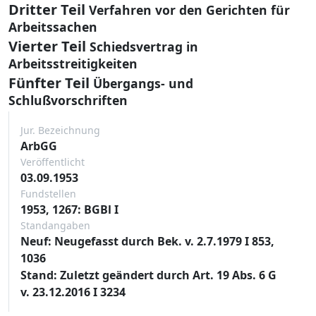
Dritter Teil
Verfahren vor den Gerichten für
Arbeitssachen
Vierter Teil
Schiedsvertrag in
Arbeitsstreitigkeiten
Fünfter Teil
Übergangs- und
Schlußvorschriften
Jur. Bezeichnung
ArbGG
Veröffentlicht
03.09.1953
Fundstellen
1953, 1267: BGBl I
Standangaben
Neuf: Neugefasst durch Bek. v. 2.7.1979 I 853,
1036
Stand: Zuletzt geändert durch Art. 19 Abs. 6 G
v. 23.12.2016 I 3234