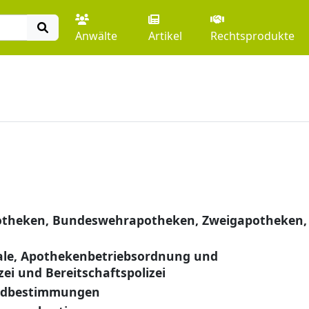
Anwälte
Artikel
Rechtsprodukte
theken, Bundeswehrapotheken, Zweigapotheken,
le, Apothekenbetriebsordnung und
i und Bereitschaftspolizei
eldbestimmungen