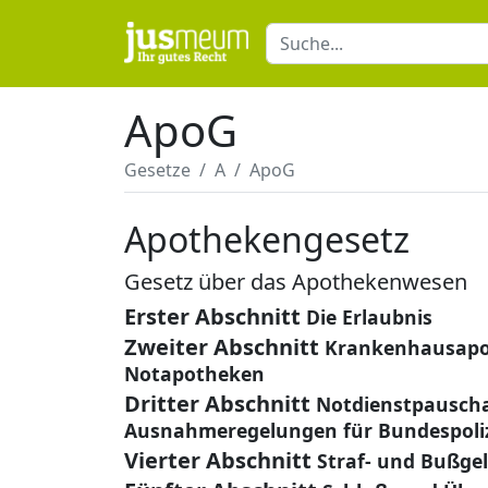
ApoG
Gesetze
A
ApoG
Apothekengesetz
Gesetz über das Apothekenwesen
Erster Abschnitt
Die Erlaubnis
Zweiter Abschnitt
Krankenhausapo
Notapotheken
Dritter Abschnitt
Notdienstpauscha
Ausnahmeregelungen für Bundespolize
Vierter Abschnitt
Straf- und Bußg