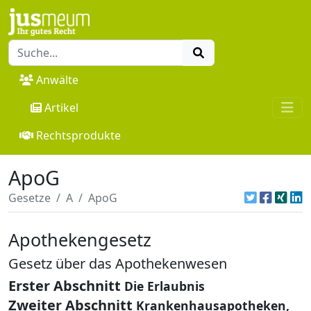
Anwälte
Artikel
Rechtsprodukte
ApoG
Gesetze
A
ApoG
Apothekengesetz
Gesetz über das Apothekenwesen
Erster Abschnitt
Die Erlaubnis
Zweiter Abschnitt
Krankenhausapotheken,