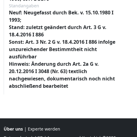
Standangaben
Neuf: Neugefasst durch Bek. v. 15.10.1980 I
1993;
Stand: zuletzt geändert durch Art. 3 G v.
18.4.2016 I 886
Sonst: Art. 3 Nr. 2 G v. 18.4.2016 I 886 infolge
unzureichender Bestimmtheit nicht
ausführbar
Hinweis: Änderung durch Art. 2a G v.
20.12.2016 I 3048 (Nr. 63) textlich
nachgewiesen, dokumentarisch noch nicht
abschließend bearbeitet
Über uns
|
Experte werden