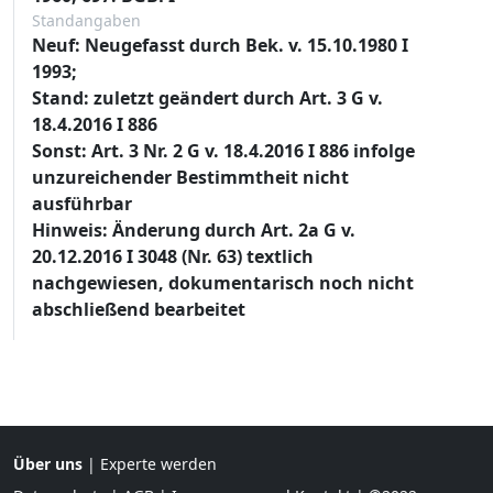
Standangaben
Neuf: Neugefasst durch Bek. v. 15.10.1980 I
1993;
Stand: zuletzt geändert durch Art. 3 G v.
18.4.2016 I 886
Sonst: Art. 3 Nr. 2 G v. 18.4.2016 I 886 infolge
unzureichender Bestimmtheit nicht
ausführbar
Hinweis: Änderung durch Art. 2a G v.
20.12.2016 I 3048 (Nr. 63) textlich
nachgewiesen, dokumentarisch noch nicht
abschließend bearbeitet
Über uns
|
Experte werden