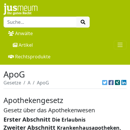
Anwälte
Artikel
Rechtsprodukte
ApoG
Gesetze
A
ApoG
Apothekengesetz
Gesetz über das Apothekenwesen
Erster Abschnitt
Die Erlaubnis
Zweiter Abschnitt
Krankenhausapotheken,