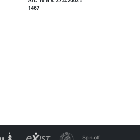
Art. 16 G v. 27.4.2002 I
1467