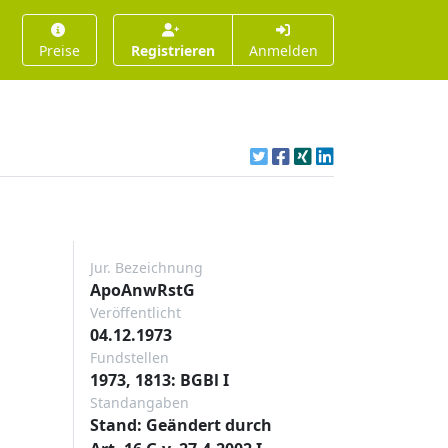
Preise
Registrieren
Anmelden
Jur. Bezeichnung
ApoAnwRstG
Veröffentlicht
04.12.1973
Fundstellen
1973, 1813: BGBl I
Standangaben
Stand: Geändert durch