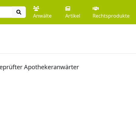
Anwälte
Artikel
Rechtsprodukte
geprüfter Apothekeranwärter