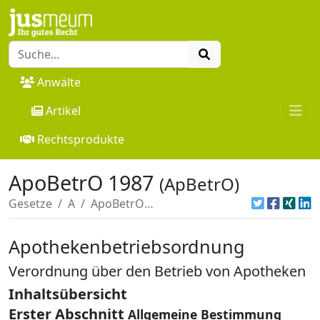
Anwälte
Artikel
Rechtsprodukte
ApoBetrO 1987
(ApBetrO)
Gesetze
A
ApoBetrO 1987
Apothekenbetriebsordnung
Verordnung über den Betrieb von Apotheken
Inhaltsübersicht
Erster Abschnitt
Allgemeine Bestimmung