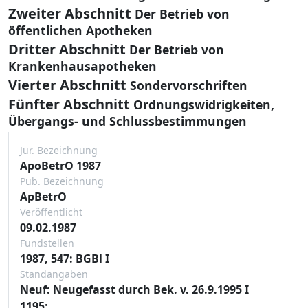
Zweiter Abschnitt
Der Betrieb von
öffentlichen Apotheken
Dritter Abschnitt
Der Betrieb von
Krankenhausapotheken
Vierter Abschnitt
Sondervorschriften
Fünfter Abschnitt
Ordnungswidrigkeiten,
Übergangs- und Schlussbestimmungen
Jur. Bezeichnung
ApoBetrO 1987
Pub. Bezeichnung
ApBetrO
Veröffentlicht
09.02.1987
Fundstellen
1987, 547: BGBl I
Standangaben
Neuf: Neugefasst durch Bek. v. 26.9.1995 I
1195;