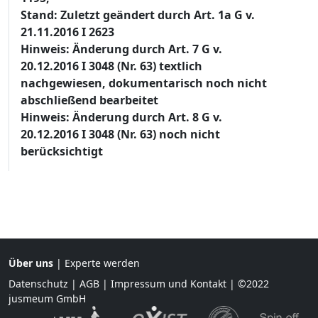
Stand: Zuletzt geändert durch Art. 1a G v.
21.11.2016 I 2623
Hinweis: Änderung durch Art. 7 G v.
20.12.2016 I 3048 (Nr. 63) textlich
nachgewiesen, dokumentarisch noch nicht
abschließend bearbeitet
Hinweis: Änderung durch Art. 8 G v.
20.12.2016 I 3048 (Nr. 63) noch nicht
berücksichtigt
Über uns
|
Experte werden
Datenschutz
|
AGB
|
Impressum und Kontakt
| ©2022
jusmeum GmbH