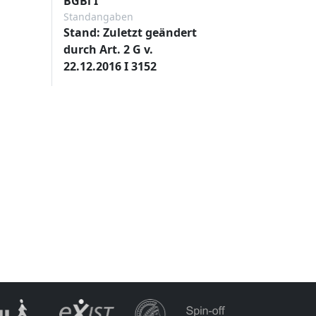
BGBl I
Standangaben
Stand: Zuletzt geändert
durch Art. 2 G v.
22.12.2016 I 3152