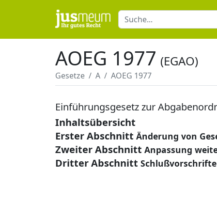
AOEG 1977
(EGAO)
Gesetze
A
AOEG 1977
Einführungsgesetz zur Abgabenord
Inhaltsübersicht
Erster Abschnitt
Änderung von Gese
Zweiter Abschnitt
Anpassung weite
Dritter Abschnitt
Schlußvorschrift