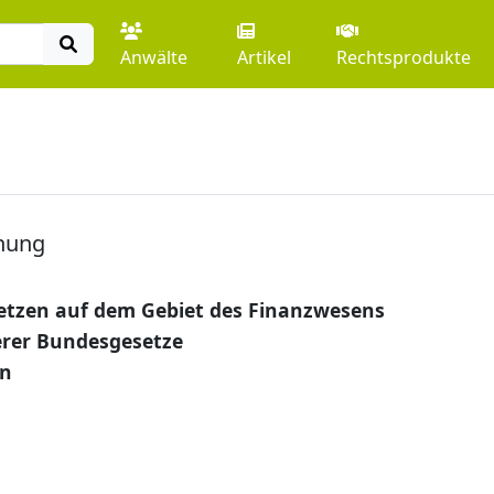
Anwälte
Artikel
Rechtsprodukte
nung
tzen auf dem Gebiet des Finanzwesens
rer Bundesgesetze
en