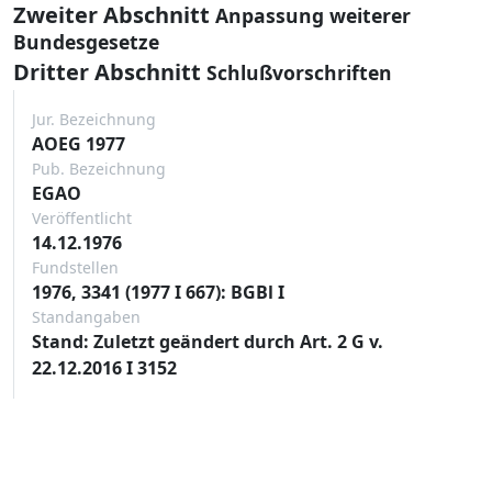
Zweiter Abschnitt
Anpassung weiterer
Bundesgesetze
Dritter Abschnitt
Schlußvorschriften
Jur. Bezeichnung
AOEG 1977
Pub. Bezeichnung
EGAO
Veröffentlicht
14.12.1976
Fundstellen
1976, 3341 (1977 I 667): BGBl I
Standangaben
Stand: Zuletzt geändert durch Art. 2 G v.
22.12.2016 I 3152