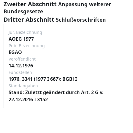
Zweiter Abschnitt
Anpassung weiterer
Bundesgesetze
Dritter Abschnitt
Schlußvorschriften
Jur. Bezeichnung
AOEG 1977
Pub. Bezeichnung
EGAO
Veröffentlicht
14.12.1976
Fundstellen
1976, 3341 (1977 I 667): BGBl I
Standangaben
Stand: Zuletzt geändert durch Art. 2 G v.
22.12.2016 I 3152