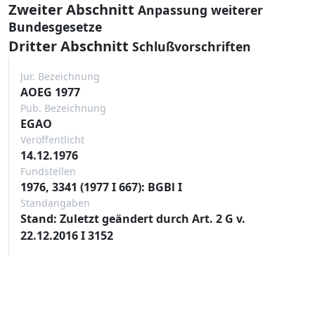
Zweiter Abschnitt
Anpassung weiterer
Bundesgesetze
Dritter Abschnitt
Schlußvorschriften
Jur. Bezeichnung
AOEG 1977
Pub. Bezeichnung
EGAO
Veröffentlicht
14.12.1976
Fundstellen
1976, 3341 (1977 I 667): BGBl I
Standangaben
Stand: Zuletzt geändert durch Art. 2 G v.
22.12.2016 I 3152