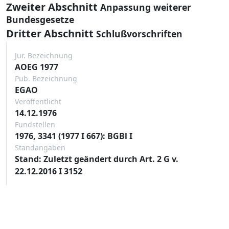
Zweiter Abschnitt
Anpassung weiterer
Bundesgesetze
Dritter Abschnitt
Schlußvorschriften
Jur. Bezeichnung
AOEG 1977
Pub. Bezeichnung
EGAO
Veröffentlicht
14.12.1976
Fundstellen
1976, 3341 (1977 I 667): BGBl I
Standangaben
Stand: Zuletzt geändert durch Art. 2 G v.
22.12.2016 I 3152