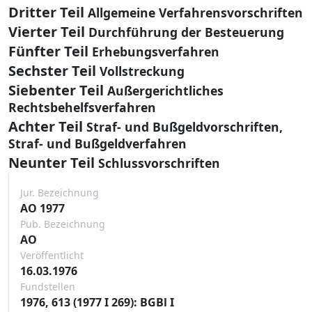
Dritter Teil
Allgemeine Verfahrensvorschriften
Vierter Teil
Durchführung der Besteuerung
Fünfter Teil
Erhebungsverfahren
Sechster Teil
Vollstreckung
Siebenter Teil
Außergerichtliches
Rechtsbehelfsverfahren
Achter Teil
Straf- und Bußgeldvorschriften,
Straf- und Bußgeldverfahren
Neunter Teil
Schlussvorschriften
Jur. Bezeichnung
AO 1977
Pub. Bezeichnung
AO
Veröffentlicht
16.03.1976
Fundstellen
1976, 613 (1977 I 269): BGBl I