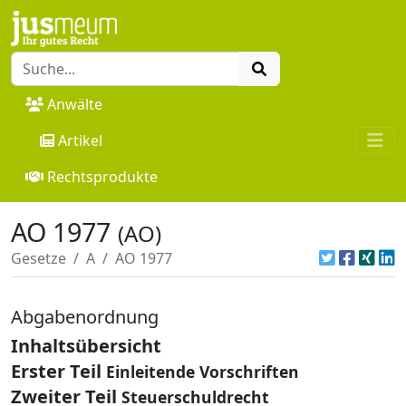
Anwälte
Artikel
Rechtsprodukte
AO 1977
(AO)
Gesetze
A
AO 1977
Abgabenordnung
Inhaltsübersicht
Erster Teil
Einleitende Vorschriften
Zweiter Teil
Steuerschuldrecht