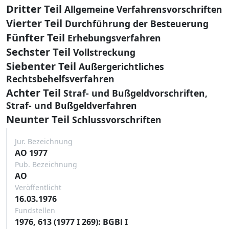
Dritter Teil
Allgemeine Verfahrensvorschriften
Vierter Teil
Durchführung der Besteuerung
Fünfter Teil
Erhebungsverfahren
Sechster Teil
Vollstreckung
Siebenter Teil
Außergerichtliches
Rechtsbehelfsverfahren
Achter Teil
Straf- und Bußgeldvorschriften,
Straf- und Bußgeldverfahren
Neunter Teil
Schlussvorschriften
Jur. Bezeichnung
AO 1977
Pub. Bezeichnung
AO
Veröffentlicht
16.03.1976
Fundstellen
1976, 613 (1977 I 269): BGBl I