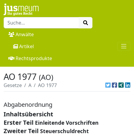
Anwälte
Artikel
Rechtsprodukte
AO 1977
(AO)
Gesetze
A
AO 1977
Abgabenordnung
Inhaltsübersicht
Erster Teil
Einleitende Vorschriften
Zweiter Teil
Steuerschuldrecht