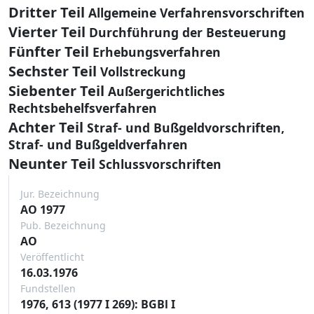
Dritter Teil
Allgemeine Verfahrensvorschriften
Vierter Teil
Durchführung der Besteuerung
Fünfter Teil
Erhebungsverfahren
Sechster Teil
Vollstreckung
Siebenter Teil
Außergerichtliches
Rechtsbehelfsverfahren
Achter Teil
Straf- und Bußgeldvorschriften,
Straf- und Bußgeldverfahren
Neunter Teil
Schlussvorschriften
Jur. Bezeichnung
AO 1977
Pub. Bezeichnung
AO
Veröffentlicht
16.03.1976
Fundstellen
1976, 613 (1977 I 269): BGBl I