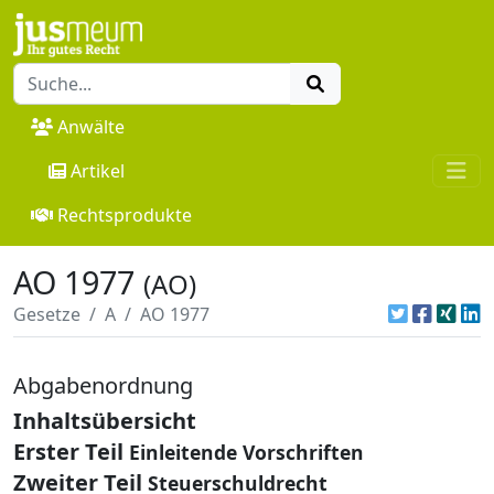
Anwälte
Artikel
Rechtsprodukte
AO 1977
(AO)
Gesetze
A
AO 1977
Abgabenordnung
Inhaltsübersicht
Erster Teil
Einleitende Vorschriften
Zweiter Teil
Steuerschuldrecht