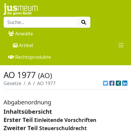
Anwälte
Artikel
Rechtsprodukte
AO 1977
(AO)
Gesetze
A
AO 1977
Abgabenordnung
Inhaltsübersicht
Erster Teil
Einleitende Vorschriften
Zweiter Teil
Steuerschuldrecht