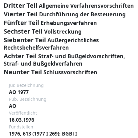
Dritter Teil
Allgemeine Verfahrensvorschriften
Vierter Teil
Durchführung der Besteuerung
Fünfter Teil
Erhebungsverfahren
Sechster Teil
Vollstreckung
Siebenter Teil
Außergerichtliches
Rechtsbehelfsverfahren
Achter Teil
Straf- und Bußgeldvorschriften,
Straf- und Bußgeldverfahren
Neunter Teil
Schlussvorschriften
Jur. Bezeichnung
AO 1977
Pub. Bezeichnung
AO
Veröffentlicht
16.03.1976
Fundstellen
1976, 613 (1977 I 269): BGBl I