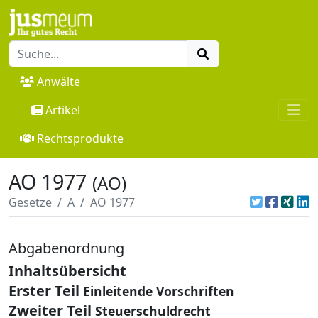
Anwälte
Artikel
Rechtsprodukte
AO 1977
(AO)
Gesetze
A
AO 1977
Abgabenordnung
Inhaltsübersicht
Erster Teil
Einleitende Vorschriften
Zweiter Teil
Steuerschuldrecht