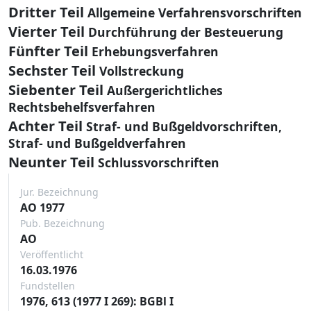
Dritter Teil
Allgemeine Verfahrensvorschriften
Vierter Teil
Durchführung der Besteuerung
Fünfter Teil
Erhebungsverfahren
Sechster Teil
Vollstreckung
Siebenter Teil
Außergerichtliches
Rechtsbehelfsverfahren
Achter Teil
Straf- und Bußgeldvorschriften,
Straf- und Bußgeldverfahren
Neunter Teil
Schlussvorschriften
Jur. Bezeichnung
AO 1977
Pub. Bezeichnung
AO
Veröffentlicht
16.03.1976
Fundstellen
1976, 613 (1977 I 269): BGBl I