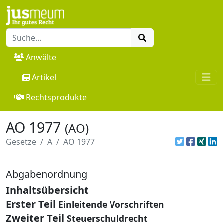
Anwälte
Artikel
Rechtsprodukte
AO 1977
(AO)
Gesetze
A
AO 1977
Abgabenordnung
Inhaltsübersicht
Erster Teil
Einleitende Vorschriften
Zweiter Teil
Steuerschuldrecht