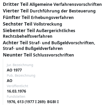
Dritter Teil
Allgemeine Verfahrensvorschriften
Vierter Teil
Durchführung der Besteuerung
Fünfter Teil
Erhebungsverfahren
Sechster Teil
Vollstreckung
Siebenter Teil
Außergerichtliches
Rechtsbehelfsverfahren
Achter Teil
Straf- und Bußgeldvorschriften,
Straf- und Bußgeldverfahren
Neunter Teil
Schlussvorschriften
Jur. Bezeichnung
AO 1977
Pub. Bezeichnung
AO
Veröffentlicht
16.03.1976
Fundstellen
1976, 613 (1977 I 269): BGBl I