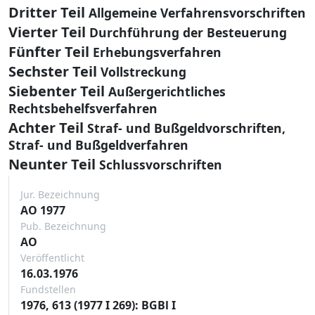
Dritter Teil
Allgemeine Verfahrensvorschriften
Vierter Teil
Durchführung der Besteuerung
Fünfter Teil
Erhebungsverfahren
Sechster Teil
Vollstreckung
Siebenter Teil
Außergerichtliches
Rechtsbehelfsverfahren
Achter Teil
Straf- und Bußgeldvorschriften,
Straf- und Bußgeldverfahren
Neunter Teil
Schlussvorschriften
Jur. Bezeichnung
AO 1977
Pub. Bezeichnung
AO
Veröffentlicht
16.03.1976
Fundstellen
1976, 613 (1977 I 269): BGBl I