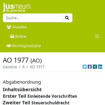
Anwälte
Artikel
Rechtsprodukte
AO 1977
(AO)
Gesetze
A
AO 1977
Abgabenordnung
Inhaltsübersicht
Erster Teil
Einleitende Vorschriften
Zweiter Teil
Steuerschuldrecht