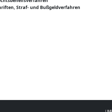
echtsbehelfsverfahren
riften, Straf- und Bußgeldverfahren