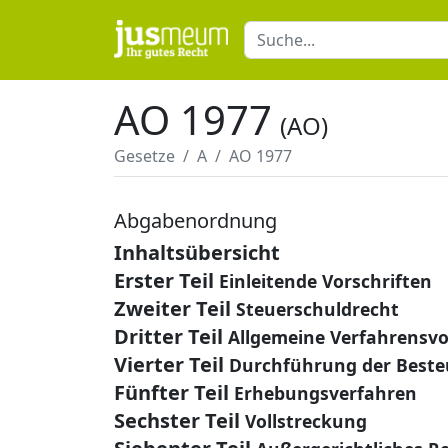
AO 1977
(AO)
Gesetze
A
AO 1977
Abgabenordnung
Inhaltsübersicht
Erster Teil
Einleitende Vorschriften
Zweiter Teil
Steuerschuldrecht
Dritter Teil
Allgemeine Verfahrensvo
Vierter Teil
Durchführung der Best
Fünfter Teil
Erhebungsverfahren
Sechster Teil
Vollstreckung