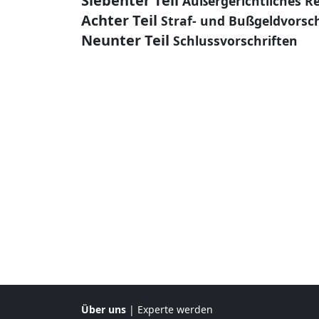
Siebenter Teil
Außergerichtliches R
Achter Teil
Straf- und Bußgeldvorsch
Neunter Teil
Schlussvorschriften
Über uns
|
Experte werden