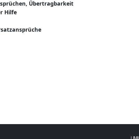
sprüchen, Übertragbarkeit
 Hilfe
rsatzansprüche