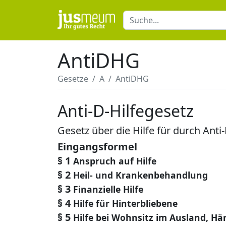
AntiDHG
Gesetze
A
AntiDHG
Anti-D-Hilfegesetz
Gesetz über die Hilfe für durch Ant
Eingangsformel
§ 1
Anspruch auf Hilfe
§ 2
Heil- und Krankenbehandlung
§ 3
Finanzielle Hilfe
§ 4
Hilfe für Hinterbliebene
§ 5
Hilfe bei Wohnsitz im Ausland, Hä