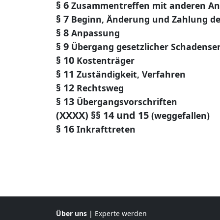
§ 6
Zusammentreffen mit anderen An
§ 7
Beginn, Änderung und Zahlung der
§ 8
Anpassung
§ 9
Übergang gesetzlicher Schadense
§ 10
Kostenträger
§ 11
Zuständigkeit, Verfahren
§ 12
Rechtsweg
§ 13
Übergangsvorschriften
(XXXX) §§ 14 und 15
(weggefallen)
§ 16
Inkrafttreten
Über uns
|
Experte werden