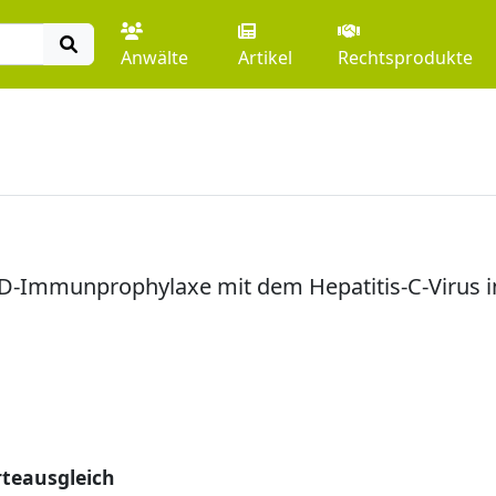
Anwälte
Artikel
Rechtsprodukte
i-D-Immunprophylaxe mit dem Hepatitis-C-Virus i
rteausgleich