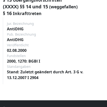
(XXXX) §§ 14 und 15
(weggefallen)
§ 16
Inkrafttreten
Jur. Bezeichnung
AntiDHG
Pub. Bezeichnung
AntiDHG
Veröffentlicht
02.08.2000
Fundstellen
2000, 1270: BGBl I
Standangaben
Stand: Zuletzt geändert durch Art. 3 G v.
13.12.2007 I 2904