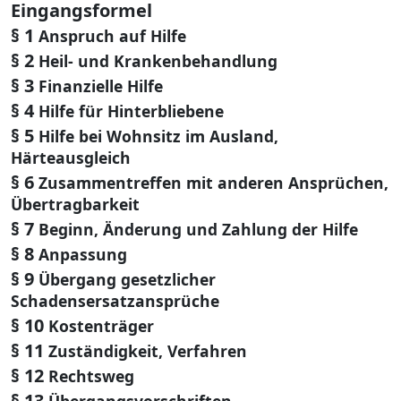
Eingangsformel
§ 1
Anspruch auf Hilfe
§ 2
Heil- und Krankenbehandlung
§ 3
Finanzielle Hilfe
§ 4
Hilfe für Hinterbliebene
§ 5
Hilfe bei Wohnsitz im Ausland,
Härteausgleich
§ 6
Zusammentreffen mit anderen Ansprüchen,
Übertragbarkeit
§ 7
Beginn, Änderung und Zahlung der Hilfe
§ 8
Anpassung
§ 9
Übergang gesetzlicher
Schadensersatzansprüche
§ 10
Kostenträger
§ 11
Zuständigkeit, Verfahren
§ 12
Rechtsweg
§ 13
Übergangsvorschriften