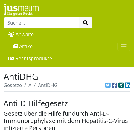
Anwälte
Artikel
Rechtsprodukte
AntiDHG
Gesetze
A
AntiDHG
Anti-D-Hilfegesetz
Gesetz über die Hilfe für durch Anti-D-
Immunprophylaxe mit dem Hepatitis-C-Virus
infizierte Personen