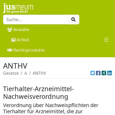
Anwälte
Artikel
Rechtsprodukte
ANTHV
Gesetze
A
ANTHV
Tierhalter-Arzneimittel-
Nachweisverordnung
Verordnung über Nachweispflichten der
Tierhalter für Arzneimittel, die zur