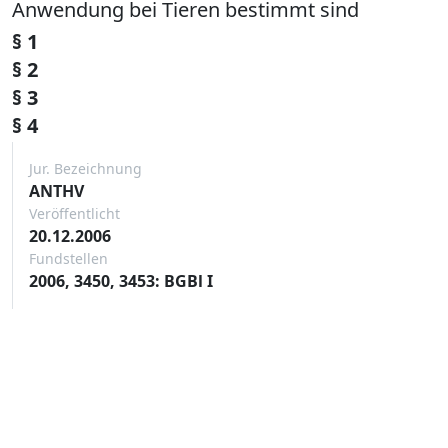
Anwendung bei Tieren bestimmt sind
§ 1
§ 2
§ 3
§ 4
Jur. Bezeichnung
ANTHV
Veröffentlicht
20.12.2006
Fundstellen
2006, 3450, 3453: BGBl I