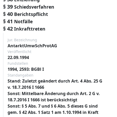
§ 39
Schiedsverfahren
§ 40
Berichtspflicht
§ 41
Notfälle
§ 42
Inkrafttreten
Jur. Bezeichnung
AntarktUmwSchProtAG
Veröffentlicht
22.09.1994
Fundstellen
1994, 2593: BGBl I
Standangaben
Stand: Zuletzt geändert durch Art. 4 Abs. 25 G
v. 18.7.2016 I 1666
Sonst: Mittelbare Änderung durch Art. 2 G v.
18.7.2016 I 1666 ist berücksichtigt
Sonst: § 5 Abs. 7 und § 6 Abs. 5 dieses G sind
gem. § 42 Abs. 1 Satz 1 am 1.10.1994 in Kraft