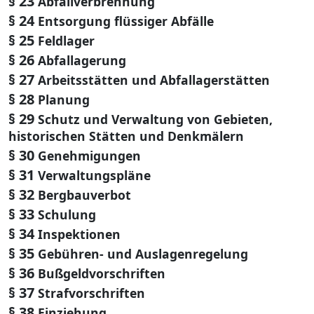
§ 23
Abfallverbrennung
§ 24
Entsorgung flüssiger Abfälle
§ 25
Feldlager
§ 26
Abfallagerung
§ 27
Arbeitsstätten und Abfallagerstätten
§ 28
Planung
§ 29
Schutz und Verwaltung von Gebieten,
historischen Stätten und Denkmälern
§ 30
Genehmigungen
§ 31
Verwaltungspläne
§ 32
Bergbauverbot
§ 33
Schulung
§ 34
Inspektionen
§ 35
Gebühren- und Auslagenregelung
§ 36
Bußgeldvorschriften
§ 37
Strafvorschriften
§ 38
Einziehung