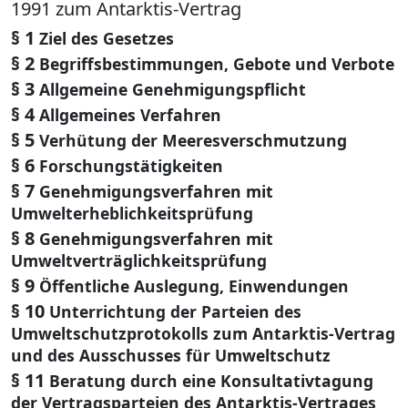
1991 zum Antarktis-Vertrag
§ 1
Ziel des Gesetzes
§ 2
Begriffsbestimmungen, Gebote und Verbote
§ 3
Allgemeine Genehmigungspflicht
§ 4
Allgemeines Verfahren
§ 5
Verhütung der Meeresverschmutzung
§ 6
Forschungstätigkeiten
§ 7
Genehmigungsverfahren mit
Umwelterheblichkeitsprüfung
§ 8
Genehmigungsverfahren mit
Umweltverträglichkeitsprüfung
§ 9
Öffentliche Auslegung, Einwendungen
§ 10
Unterrichtung der Parteien des
Umweltschutzprotokolls zum Antarktis-Vertrag
und des Ausschusses für Umweltschutz
§ 11
Beratung durch eine Konsultativtagung
der Vertragsparteien des Antarktis-Vertrages