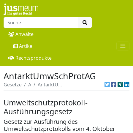
Anwälte
Artikel
Rechtsprodukte
AntarktUmwSchProtAG
Gesetze
A
AntarktUmwSchProtAG
Umweltschutzprotokoll-
Ausführungsgesetz
Gesetz zur Ausführung des
Umweltschutzprotokolls vom 4. Oktober