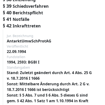
§ 39
Schiedsverfahren
§ 40
Berichtspflicht
§ 41
Notfälle
§ 42
Inkrafttreten
Jur. Bezeichnung
AntarktUmwSchProtAG
Veröffentlicht
22.09.1994
Fundstellen
1994, 2593: BGBl I
Standangaben
Stand: Zuletzt geändert durch Art. 4 Abs. 25 G
v. 18.7.2016 I 1666
Sonst: Mittelbare Änderung durch Art. 2 G v.
18.7.2016 I 1666 ist berücksichtigt
Sonst: § 5 Abs. 7 und § 6 Abs. 5 dieses G sind
gem. § 42 Abs. 1 Satz 1 am 1.10.1994 in Kraft