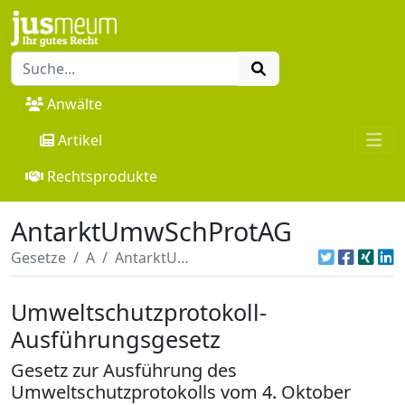
Anwälte
Artikel
Rechtsprodukte
AntarktUmwSchProtAG
Gesetze
A
AntarktUmwSchProtAG
Umweltschutzprotokoll-
Ausführungsgesetz
Gesetz zur Ausführung des
Umweltschutzprotokolls vom 4. Oktober