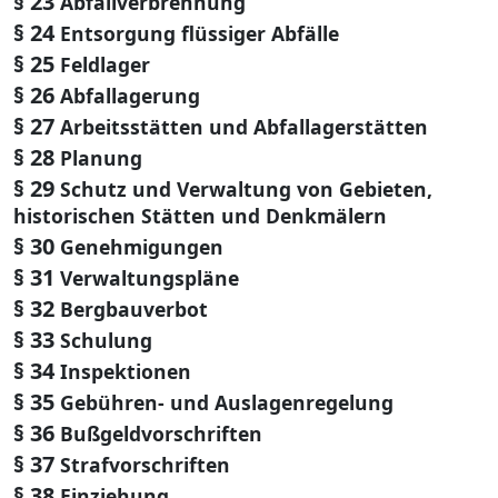
§ 23
Abfallverbrennung
§ 24
Entsorgung flüssiger Abfälle
§ 25
Feldlager
§ 26
Abfallagerung
§ 27
Arbeitsstätten und Abfallagerstätten
§ 28
Planung
§ 29
Schutz und Verwaltung von Gebieten,
historischen Stätten und Denkmälern
§ 30
Genehmigungen
§ 31
Verwaltungspläne
§ 32
Bergbauverbot
§ 33
Schulung
§ 34
Inspektionen
§ 35
Gebühren- und Auslagenregelung
§ 36
Bußgeldvorschriften
§ 37
Strafvorschriften
§ 38
Einziehung