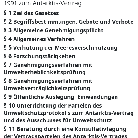
1991 zum Antarktis-Vertrag
§ 1
Ziel des Gesetzes
§ 2
Begriffsbestimmungen, Gebote und Verbote
§ 3
Allgemeine Genehmigungspflicht
§ 4
Allgemeines Verfahren
§ 5
Verhütung der Meeresverschmutzung
§ 6
Forschungstätigkeiten
§ 7
Genehmigungsverfahren mit
Umwelterheblichkeitsprüfung
§ 8
Genehmigungsverfahren mit
Umweltverträglichkeitsprüfung
§ 9
Öffentliche Auslegung, Einwendungen
§ 10
Unterrichtung der Parteien des
Umweltschutzprotokolls zum Antarktis-Vertrag
und des Ausschusses für Umweltschutz
§ 11
Beratung durch eine Konsultativtagung
der Vertragsparteien des Antarktis-Vertrages