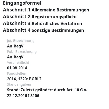
Eingangsformel
Abschnitt 1
Allgemeine Bestimmungen
Abschnitt 2
Registrierungspflicht
Abschnitt 3
Behördliches Verfahren
Abschnitt 4
Sonstige Bestimmungen
Jur. Bezeichnung
AnlRegV
Pub. Bezeichnung
AnlRegV
Veröffentlicht
01.08.2014
Fundstellen
2014, 1320: BGBl I
Standangaben
Stand: Zuletzt geändert durch Art. 10 G v.
22.12.2016 I 3106