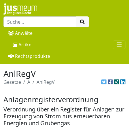
Anwälte
Artikel
Rechtsprodukte
AnlRegV
Gesetze
A
AnlRegV
Anlagenregisterverordnung
Verordnung über ein Register für Anlagen zur
Erzeugung von Strom aus erneuerbaren
Energien und Grubengas