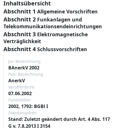
Inhaltsübersicht
Abschnitt 1
Allgemeine Vorschriften
Abschnitt 2
Funkanlagen und
Telekommunikationsendeinrichtungen
Abschnitt 3
Elektromagnetische
Verträglichkeit
Abschnitt 4
Schlussvorschriften
Jur. Bezeichnung
BAnerkV 2002
Pub. Bezeichnung
AnerkV
Veröffentlicht
07.06.2002
Fundstellen
2002, 1792: BGBl I
Standangaben
Stand: Zuletzt geändert durch Art. 4 Abs. 117
G v. 7.8.2013 I 3154