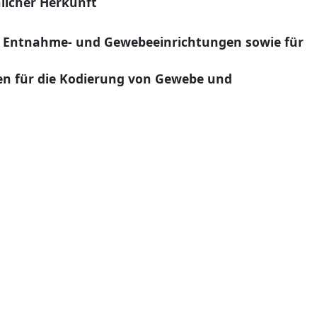
licher Herkunft
r Entnahme- und Gewebeeinrichtungen sowie für
en für die Kodierung von Gewebe und