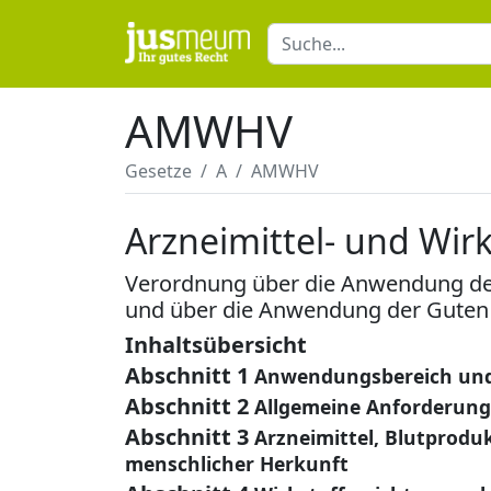
AMWHV
Gesetze
A
AMWHV
Arzneimittel- und Wir
Verordnung über die Anwendung der 
und über die Anwendung der Guten f
Inhaltsübersicht
Abschnitt 1
Anwendungsbereich und
Abschnitt 2
Allgemeine Anforderun
Abschnitt 3
Arzneimittel, Blutprodu
menschlicher Herkunft