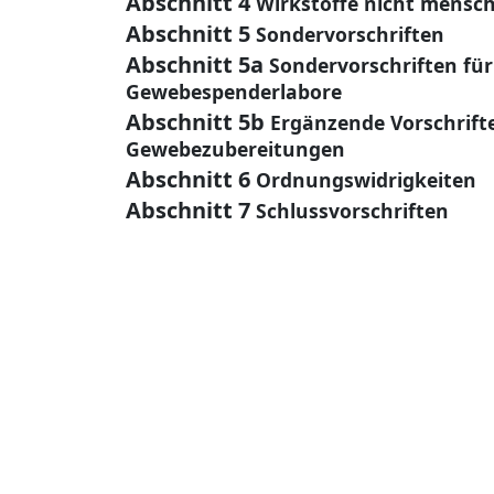
Abschnitt 4
Wirkstoffe nicht mensch
Abschnitt 5
Sondervorschriften
Abschnitt 5a
Sondervorschriften fü
Gewebespenderlabore
Abschnitt 5b
Ergänzende Vorschrift
Gewebezubereitungen
Abschnitt 6
Ordnungswidrigkeiten
Abschnitt 7
Schlussvorschriften