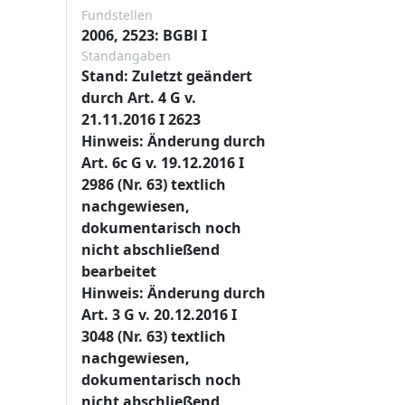
Fundstellen
2006, 2523: BGBl I
Standangaben
Stand: Zuletzt geändert
durch Art. 4 G v.
21.11.2016 I 2623
Hinweis: Änderung durch
Art. 6c G v. 19.12.2016 I
2986 (Nr. 63) textlich
nachgewiesen,
dokumentarisch noch
nicht abschließend
bearbeitet
Hinweis: Änderung durch
Art. 3 G v. 20.12.2016 I
3048 (Nr. 63) textlich
nachgewiesen,
dokumentarisch noch
nicht abschließend