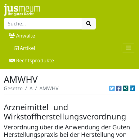
Anwälte
Artikel
Rechtsprodukte
AMWHV
Gesetze
A
AMWHV
Arzneimittel- und
Wirkstoffherstellungsverordnung
Verordnung über die Anwendung der Guten
Herstellungspraxis bei der Herstellung von