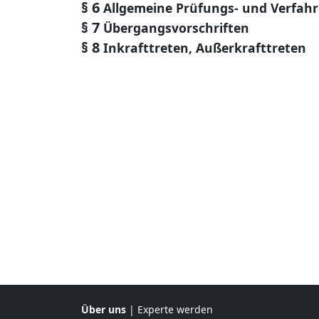
§ 6
Allgemeine Prüfungs- und Verfah
§ 7
Übergangsvorschriften
§ 8
Inkrafttreten, Außerkrafttreten
Über uns
|
Experte werden