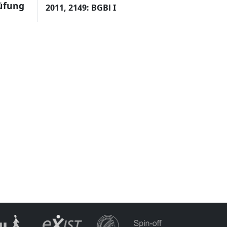
rüfung
2011, 2149: BGBl I