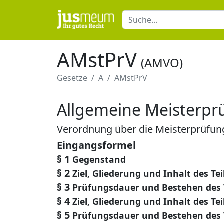
AMstPrV
(AMVO)
Gesetze
A
AMstPrV
Allgemeine Meisterp
Verordnung über die Meisterprüfun
Eingangsformel
§ 1
Gegenstand
§ 2
Ziel, Gliederung und Inhalt des Teil
§ 3
Prüfungsdauer und Bestehen des Te
§ 4
Ziel, Gliederung und Inhalt des Tei
§ 5
Prüfungsdauer und Bestehen des T