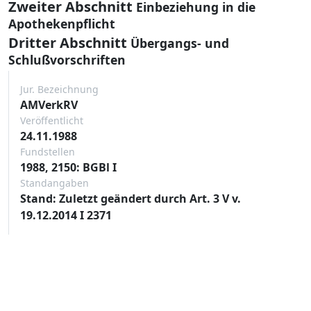
Zweiter Abschnitt
Einbeziehung in die
Apothekenpflicht
Dritter Abschnitt
Übergangs- und
Schlußvorschriften
Jur. Bezeichnung
AMVerkRV
Veröffentlicht
24.11.1988
Fundstellen
1988, 2150: BGBl I
Standangaben
Stand: Zuletzt geändert durch Art. 3 V v.
19.12.2014 I 2371