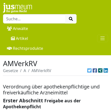
Anwälte
Artikel
Rechtsprodukte
AMVerkRV
Gesetze
A
AMVerkRV
Verordnung über apothekenpflichtige und
freiverkäufliche Arzneimittel
Erster Abschnitt
Freigabe aus der
Apothekenpflicht