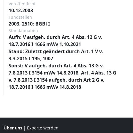
Veröffentlicht
10.12.2003
Fundstellen
2003, 2510: BGBl I
Standangaben
Aufh: V aufgeh. durch Art. 4 Abs. 12 G v.
18.7.2016 I 1666 mWv 1.10.2021
Stand: Zuletzt geändert durch Art. 1 V v.
3.3.2015 I 195, 1007
Sonst: V aufgeh. durch Art. 4 Abs. 13 G v.
7.8.2013 I 3154 mWv 14.8.2018, Art. 4 Abs. 13 G
v. 7.8.2013 I 3154 aufgeh. durch Art 2 G v.
18.7.2016 I 1666 mWv 14.8.2018
Über uns
|
Experte werden