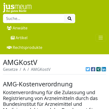
Anwälte
Artikel
Rechtsprodukte
AMGKostV
Gesetze
A
AMGKostV
AMG-Kostenverordnung
Kostenverordnung für die Zulassung und
Registrierung von Arzneimitteln durch das
Bundesinstitut für Arzneimittel und