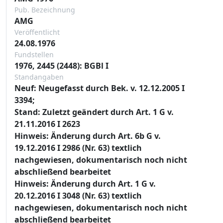
Pub. Bezeichnung
AMG
Veröffentlicht
24.08.1976
Fundstellen
1976, 2445 (2448): BGBl I
Standangaben
Neuf: Neugefasst durch Bek. v. 12.12.2005 I
3394;
Stand: Zuletzt geändert durch Art. 1 G v.
21.11.2016 I 2623
Hinweis: Änderung durch Art. 6b G v.
19.12.2016 I 2986 (Nr. 63) textlich
nachgewiesen, dokumentarisch noch nicht
abschließend bearbeitet
Hinweis: Änderung durch Art. 1 G v.
20.12.2016 I 3048 (Nr. 63) textlich
nachgewiesen, dokumentarisch noch nicht
abschließend bearbeitet