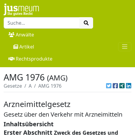
Anwälte
Artikel
Rechtsprodukte
AMG 1976
(AMG)
Gesetze
A
AMG 1976
Arzneimittelgesetz
Gesetz über den Verkehr mit Arzneimitteln
Inhaltsübersicht
Erster Abschnitt
Zweck des Gesetzes und