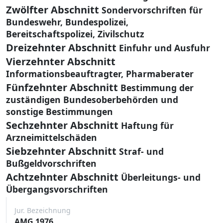
Zwölfter Abschnitt
Sondervorschriften für
Bundeswehr, Bundespolizei,
Bereitschaftspolizei, Zivilschutz
Dreizehnter Abschnitt
Einfuhr und Ausfuhr
Vierzehnter Abschnitt
Informationsbeauftragter, Pharmaberater
Fünfzehnter Abschnitt
Bestimmung der
zuständigen Bundesoberbehörden und
sonstige Bestimmungen
Sechzehnter Abschnitt
Haftung für
Arzneimittelschäden
Siebzehnter Abschnitt
Straf- und
Bußgeldvorschriften
Achtzehnter Abschnitt
Überleitungs- und
Übergangsvorschriften
Jur. Bezeichnung
AMG 1976