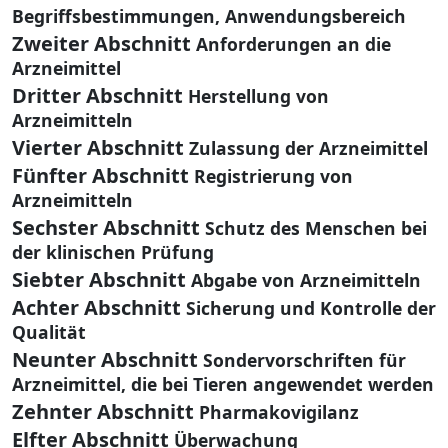
Begriffsbestimmungen, Anwendungsbereich
Zweiter Abschnitt
Anforderungen an die
Arzneimittel
Dritter Abschnitt
Herstellung von
Arzneimitteln
Vierter Abschnitt
Zulassung der Arzneimittel
Fünfter Abschnitt
Registrierung von
Arzneimitteln
Sechster Abschnitt
Schutz des Menschen bei
der klinischen Prüfung
Siebter Abschnitt
Abgabe von Arzneimitteln
Achter Abschnitt
Sicherung und Kontrolle der
Qualität
Neunter Abschnitt
Sondervorschriften für
Arzneimittel, die bei Tieren angewendet werden
Zehnter Abschnitt
Pharmakovigilanz
Elfter Abschnitt
Überwachung