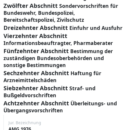
Zwölfter Abschnitt
Sondervorschriften für
Bundeswehr, Bundespolizei,
Bereitschaftspolizei, Zivilschutz
Dreizehnter Abschnitt
Einfuhr und Ausfuhr
Vierzehnter Abschnitt
Informationsbeauftragter, Pharmaberater
Fünfzehnter Abschnitt
Bestimmung der
zuständigen Bundesoberbehörden und
sonstige Bestimmungen
Sechzehnter Abschnitt
Haftung für
Arzneimittelschäden
Siebzehnter Abschnitt
Straf- und
Bußgeldvorschriften
Achtzehnter Abschnitt
Überleitungs- und
Übergangsvorschriften
Jur. Bezeichnung
AMG 1976