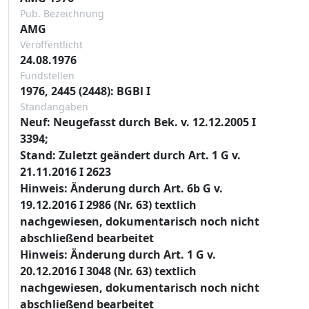
Pub. Bezeichnung
AMG
Veröffentlicht
24.08.1976
Fundstellen
1976, 2445 (2448): BGBl I
Standangaben
Neuf: Neugefasst durch Bek. v. 12.12.2005 I
3394;
Stand: Zuletzt geändert durch Art. 1 G v.
21.11.2016 I 2623
Hinweis: Änderung durch Art. 6b G v.
19.12.2016 I 2986 (Nr. 63) textlich
nachgewiesen, dokumentarisch noch nicht
abschließend bearbeitet
Hinweis: Änderung durch Art. 1 G v.
20.12.2016 I 3048 (Nr. 63) textlich
nachgewiesen, dokumentarisch noch nicht
abschließend bearbeitet