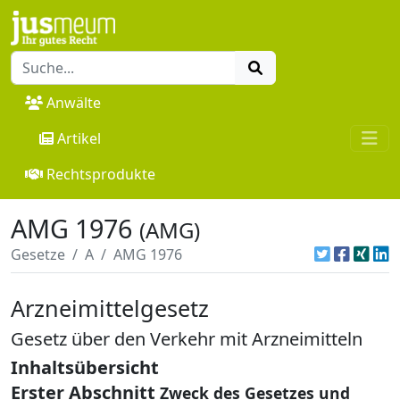
Anwälte
Artikel
Rechtsprodukte
AMG 1976
(AMG)
Gesetze
A
AMG 1976
Arzneimittelgesetz
Gesetz über den Verkehr mit Arzneimitteln
Inhaltsübersicht
Erster Abschnitt
Zweck des Gesetzes und