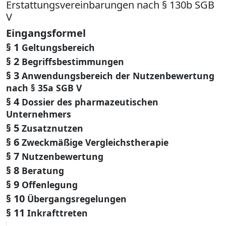
Erstattungsvereinbarungen nach § 130b SGB
V
Eingangsformel
§ 1
Geltungsbereich
§ 2
Begriffsbestimmungen
§ 3
Anwendungsbereich der Nutzenbewertung
nach § 35a SGB V
§ 4
Dossier des pharmazeutischen
Unternehmers
§ 5
Zusatznutzen
§ 6
Zweckmäßige Vergleichstherapie
§ 7
Nutzenbewertung
§ 8
Beratung
§ 9
Offenlegung
§ 10
Übergangsregelungen
§ 11
Inkrafttreten