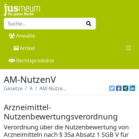
Anwälte
Artikel
Rechtsprodukte
AM-NutzenV
Gesetze
A
AM-NutzenV
Arzneimittel-
Nutzenbewertungsverordnung
Verordnung über die Nutzenbewertung von
Arzneimitteln nach § 35a Absatz 1 SGB V für