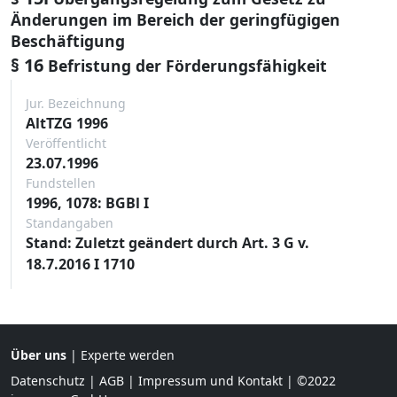
Änderungen im Bereich der geringfügigen
Beschäftigung
§ 16
Befristung der Förderungsfähigkeit
Jur. Bezeichnung
AltTZG 1996
Veröffentlicht
23.07.1996
Fundstellen
1996, 1078: BGBl I
Standangaben
Stand: Zuletzt geändert durch Art. 3 G v.
18.7.2016 I 1710
Über uns
|
Experte werden
Datenschutz
|
AGB
|
Impressum und Kontakt
| ©2022