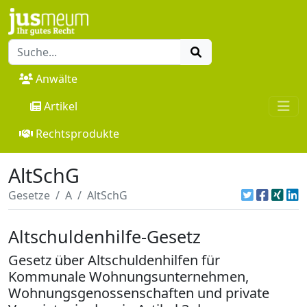
Anwälte
Artikel
Rechtsprodukte
AltSchG
Gesetze
A
AltSchG
Altschuldenhilfe-Gesetz
Gesetz über Altschuldenhilfen für
Kommunale Wohnungsunternehmen,
Wohnungsgenossenschaften und private