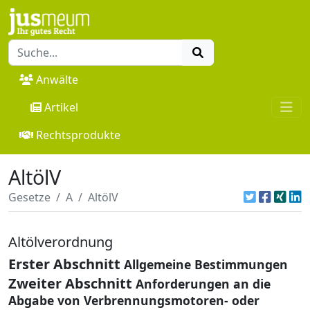
Anwälte
Artikel
Rechtsprodukte
AltölV
Gesetze
A
AltölV
Altölverordnung
Erster Abschnitt
Allgemeine Bestimmungen
Zweiter Abschnitt
Anforderungen an die
Abgabe von Verbrennungsmotoren- oder