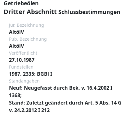
Getriebeölen
Dritter Abschnitt
Schlussbestimmungen
Jur. Bezeichnung
AltölV
Pub. Bezeichnung
AltölV
Veröffentlicht
27.10.1987
Fundstellen
1987, 2335: BGBl I
Standangaben
Neuf: Neugefasst durch Bek. v. 16.4.2002 I
1368;
Stand: Zuletzt geändert durch Art. 5 Abs. 14 G
v. 24.2.2012 I 212