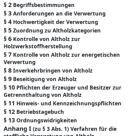
§ 2
Begriffsbestimmungen
§ 3
Anforderungen an die Verwertung
§ 4
Hochwertigkeit der Verwertung
§ 5
Zuordnung zu Altholzkategorien
§ 6
Kontrolle von Altholz zur
Holzwerkstoffherstellung
§ 7
Kontrolle von Altholz zur energetischen
Verwertung
§ 8
Inverkehrbringen von Altholz
§ 9
Beseitigung von Altholz
§ 10
Pflichten der Erzeuger und Besitzer zur
Getrennthaltung von Altholz
§ 11
Hinweis- und Kennzeichnungspflichten
§ 12
Betriebstagebuch
§ 13
Ordnungswidrigkeiten
Anhang I
(zu § 3 Abs. 1) Verfahren für die
stoffliche Verwertung von Altholz