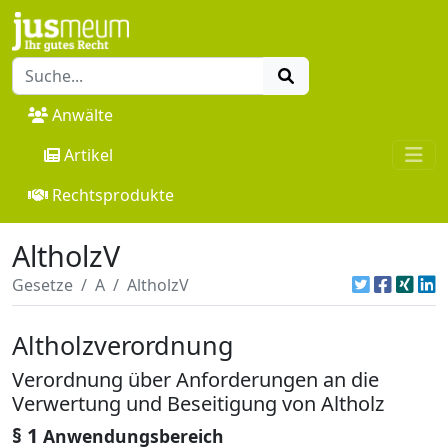
Anwälte
Artikel
Rechtsprodukte
AltholzV
Gesetze
A
AltholzV
Altholzverordnung
Verordnung über Anforderungen an die
Verwertung und Beseitigung von Altholz
§ 1
Anwendungsbereich