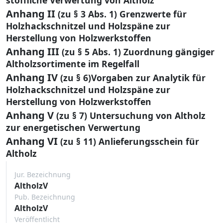
Anhang II
(zu § 3 Abs. 1) Grenzwerte für
Holzhackschnitzel und Holzspäne zur
Herstellung von Holzwerkstoffen
Anhang III
(zu § 5 Abs. 1) Zuordnung gängiger
Altholzsortimente im Regelfall
Anhang IV
(zu § 6)Vorgaben zur Analytik für
Holzhackschnitzel und Holzspäne zur
Herstellung von Holzwerkstoffen
Anhang V
(zu § 7) Untersuchung von Altholz
zur energetischen Verwertung
Anhang VI
(zu § 11) Anlieferungsschein für
Altholz
Jur. Bezeichnung
AltholzV
Pub. Bezeichnung
AltholzV
Veröffentlicht