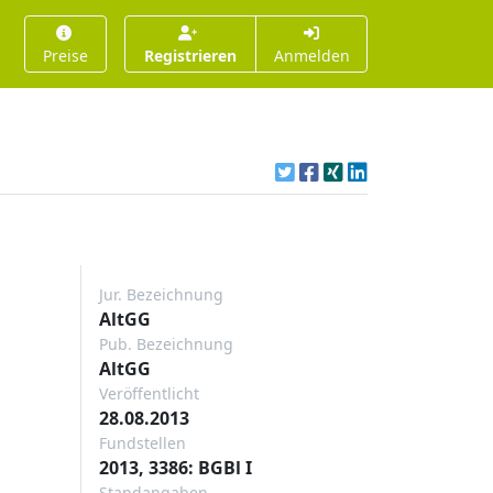
Preise
Registrieren
Anmelden
Jur. Bezeichnung
AltGG
Pub. Bezeichnung
AltGG
Veröffentlicht
28.08.2013
Fundstellen
2013, 3386: BGBl I
Standangaben