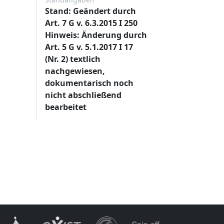
Stand: Geändert durch
Art. 7 G v. 6.3.2015 I 250
Hinweis: Änderung durch
Art. 5 G v. 5.1.2017 I 17
(Nr. 2) textlich
nachgewiesen,
dokumentarisch noch
nicht abschließend
bearbeitet