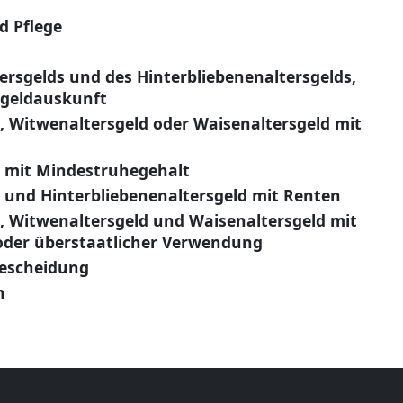
d Pflege
ersgelds und des Hinterbliebenenaltersgelds,
sgeldauskunft
 Witwenaltersgeld oder Waisenaltersgeld mit
 mit Mindestruhegehalt
 und Hinterbliebenenaltersgeld mit Renten
, Witwenaltersgeld und Waisenaltersgeld mit
oder überstaatlicher Verwendung
hescheidung
n