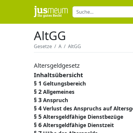
AltGG
Gesetze
A
AltGG
Altersgeldgesetz
Inhaltsübersicht
§ 1
Geltungsbereich
§ 2
Allgemeines
§ 3
Anspruch
§ 4
Verlust des Anspruchs auf Altersg
§ 5
Altersgeldfähige Dienstbezüge
§ 6
Altersgeldfähige Dienstzeit