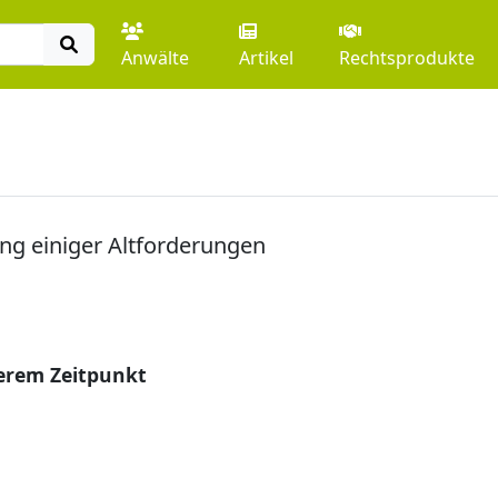
Anwälte
Artikel
Rechtsprodukte
ng einiger Altforderungen
erem Zeitpunkt