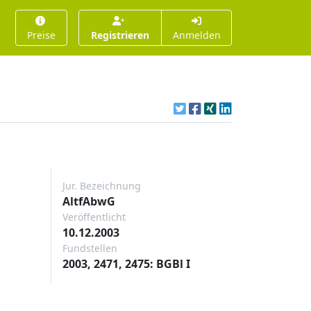
Preise
Registrieren
Anmelden
Jur. Bezeichnung
AltfAbwG
Veröffentlicht
10.12.2003
Fundstellen
2003, 2471, 2475: BGBl I