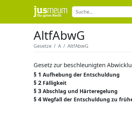
AltfAbwG
Gesetze
A
AltfAbwG
Gesetz zur beschleunigten Abwicklu
§ 1
Aufhebung der Entschuldung
§ 2
Fälligkeit
§ 3
Abschlag und Härteregelung
§ 4
Wegfall der Entschuldung zu früh