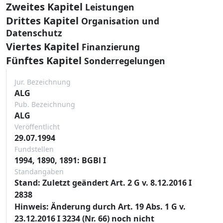
Zweites Kapitel
Leistungen
Drittes Kapitel
Organisation und
Datenschutz
Viertes Kapitel
Finanzierung
Fünftes Kapitel
Sonderregelungen
Jur. Bezeichnung
ALG
Pub. Bezeichnung
ALG
Veröffentlicht
29.07.1994
Fundstellen
1994, 1890, 1891: BGBl I
Standangaben
Stand: Zuletzt geändert Art. 2 G v. 8.12.2016 I
2838
Hinweis: Änderung durch Art. 19 Abs. 1 G v.
23.12.2016 I 3234 (Nr. 66) noch nicht