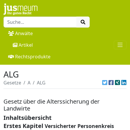
Anwälte
Artikel
Rechtsprodukte
ALG
Gesetze
A
ALG
Gesetz über die Alterssicherung der
Landwirte
Inhaltsübersicht
Erstes Kapitel
Versicherter Personenkreis