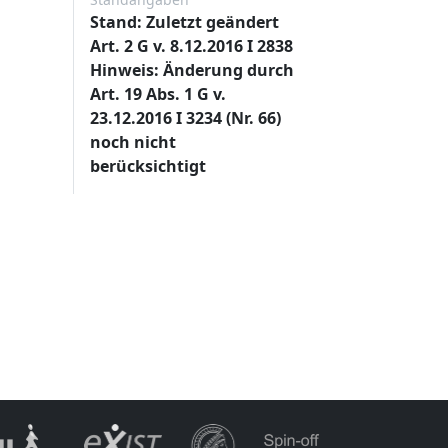
Stand: Zuletzt geändert
Art. 2 G v. 8.12.2016 I 2838
Hinweis: Änderung durch
Art. 19 Abs. 1 G v.
23.12.2016 I 3234 (Nr. 66)
noch nicht
berücksichtigt