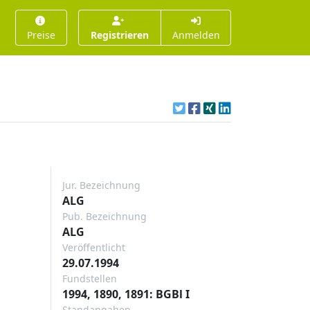
Preise
Registrieren
Anmelden
Jur. Bezeichnung
ALG
Pub. Bezeichnung
ALG
Veröffentlicht
29.07.1994
Fundstellen
1994, 1890, 1891: BGBl I
Standangaben