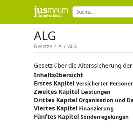
ALG
Gesetze
A
ALG
Gesetz über die Alterssicherung der
Inhaltsübersicht
Erstes Kapitel
Versicherter Persone
Zweites Kapitel
Leistungen
Drittes Kapitel
Organisation und D
Viertes Kapitel
Finanzierung
Fünftes Kapitel
Sonderregelungen