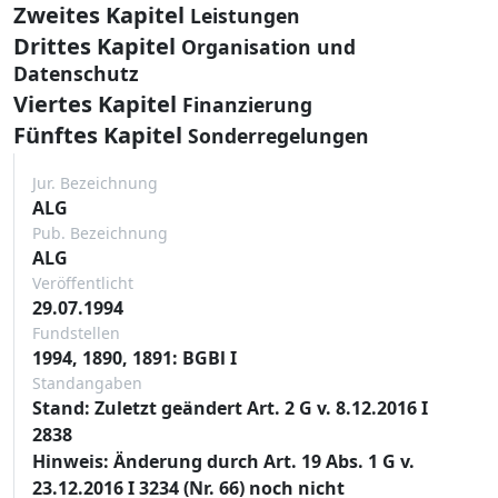
Zweites Kapitel
Leistungen
Drittes Kapitel
Organisation und
Datenschutz
Viertes Kapitel
Finanzierung
Fünftes Kapitel
Sonderregelungen
Jur. Bezeichnung
ALG
Pub. Bezeichnung
ALG
Veröffentlicht
29.07.1994
Fundstellen
1994, 1890, 1891: BGBl I
Standangaben
Stand: Zuletzt geändert Art. 2 G v. 8.12.2016 I
2838
Hinweis: Änderung durch Art. 19 Abs. 1 G v.
23.12.2016 I 3234 (Nr. 66) noch nicht