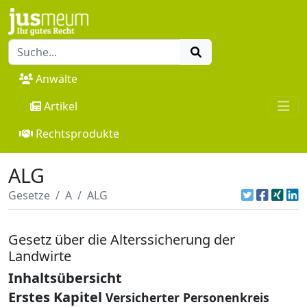
Anwälte
Artikel
Rechtsprodukte
ALG
Gesetze
A
ALG
Gesetz über die Alterssicherung der
Landwirte
Inhaltsübersicht
Erstes Kapitel
Versicherter Personenkreis