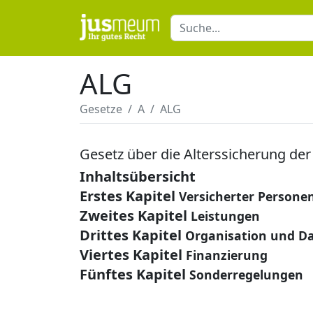
ALG
Gesetze
A
ALG
Gesetz über die Alterssicherung der
Inhaltsübersicht
Erstes Kapitel
Versicherter Persone
Zweites Kapitel
Leistungen
Drittes Kapitel
Organisation und D
Viertes Kapitel
Finanzierung
Fünftes Kapitel
Sonderregelungen