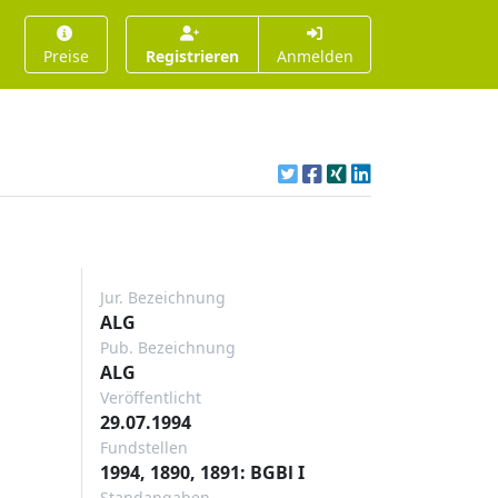
Preise
Registrieren
Anmelden
Jur. Bezeichnung
ALG
Pub. Bezeichnung
ALG
Veröffentlicht
29.07.1994
Fundstellen
1994, 1890, 1891: BGBl I
Standangaben