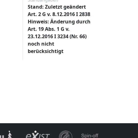
Stand: Zuletzt geändert
Art. 2 G v. 8.12.2016 I 2838
Hinweis: Änderung durch
Art. 19 Abs. 1 G v.
23.12.2016 I 3234 (Nr. 66)
noch nicht
berücksichtigt