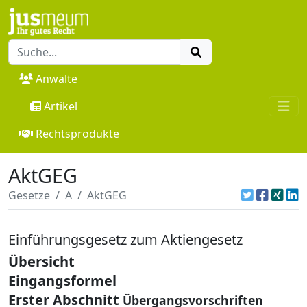
Anwälte
Artikel
Rechtsprodukte
AktGEG
Gesetze
A
AktGEG
Einführungsgesetz zum Aktiengesetz
Übersicht
Eingangsformel
Erster Abschnitt
Übergangsvorschriften