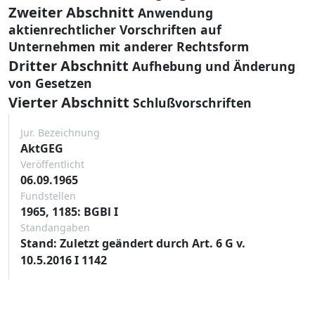
Zweiter Abschnitt
Anwendung
aktienrechtlicher Vorschriften auf
Unternehmen mit anderer Rechtsform
Dritter Abschnitt
Aufhebung und Änderung
von Gesetzen
Vierter Abschnitt
Schlußvorschriften
Jur. Bezeichnung
AktGEG
Veröffentlicht
06.09.1965
Fundstellen
1965, 1185: BGBl I
Standangaben
Stand: Zuletzt geändert durch Art. 6 G v.
10.5.2016 I 1142